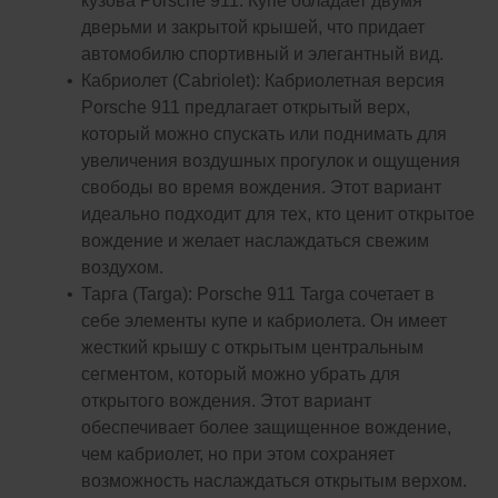
кузова Porsche 911. Купе обладает двумя
дверьми и закрытой крышей, что придает
автомобилю спортивный и элегантный вид.
Кабриолет (Cabriolet): Кабриолетная версия
Porsche 911 предлагает открытый верх,
который можно спускать или поднимать для
увеличения воздушных прогулок и ощущения
свободы во время вождения. Этот вариант
идеально подходит для тех, кто ценит открытое
вождение и желает наслаждаться свежим
воздухом.
Тарга (Targa): Porsche 911 Targa сочетает в
себе элементы купе и кабриолета. Он имеет
жесткий крышу с открытым центральным
сегментом, который можно убрать для
открытого вождения. Этот вариант
обеспечивает более защищенное вождение,
чем кабриолет, но при этом сохраняет
возможность наслаждаться открытым верхом.