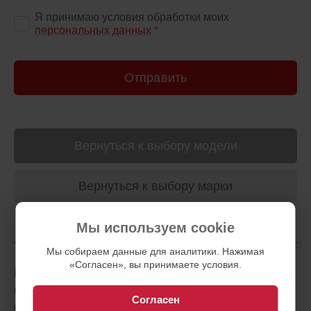
Я принимаю условия обработки моих
персональных данных
*
Отправить
Вернуться к выбору модели
Вернуться к выбору марки
Мы используем cookie
Мы собираем данные для аналитики.
Нажимая
«Согласен», вы принимаете условия.
Porsche 911 - это не просто автомобиль, это икона в
мире автомобильной индустрии, символизирующий
Согласен
силу, элегантность и передовые технологии. В