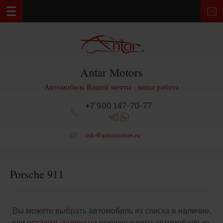
Antar Motors
Автомобиль Вашей мечты - наша работа
+7 900 147-70-77
info@antarmotors.ru
Porsche 911
Вы можете выбрать автомобиль из списка в наличие,
или
оставить заявку
на покупку и ввоз автомобиля из-